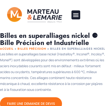
Billes en superalliages nickel ⚈
Bille Précision et Industrielle
ACCUEIL
»
BILLES PRÉCISION
»
BILLES EN SUPERALLIAGES NICKEL
Les billes en superalliages base nickel (Hastelloy®, Inconel®, Incoloy®,
Monel®) sont développées pour des environnements extrêmes où les
aciers inoxydables courants sont mis en défaut : milieux fortement
acides ou oxydants, températures supérieures à 600 °C, milieux
marins concentrés. Ces alliages combinent haute résistance
mécanique à chaud, excellente résistance à la corrosion par piqûres
et à la fissuration sous contrainte.
FAIRE UNE DEMANDE DE DEVIS