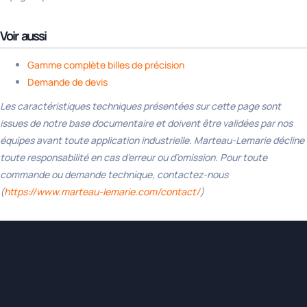
Voir aussi
Gamme complète billes de précision
Demande de devis
Les caractéristiques techniques présentées sur cette page sont
issues de notre base documentaire et doivent être validées par nos
équipes avant toute application industrielle. Marteau-Lemarie décline
toute responsabilité en cas d’erreur ou d’omission. Pour toute
commande ou demande technique, contactez-nous
(
https://www.marteau-lemarie.com/contact/
)