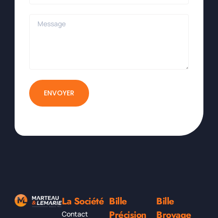
ENVOYER
La Société
Bille
Bille
Précision
Broyage
Contact