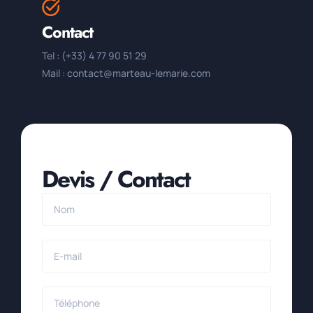
Contact
Tel : (+33) 4 77 90 51 29
Mail : contact@marteau-lemarie.com
Devis / Contact