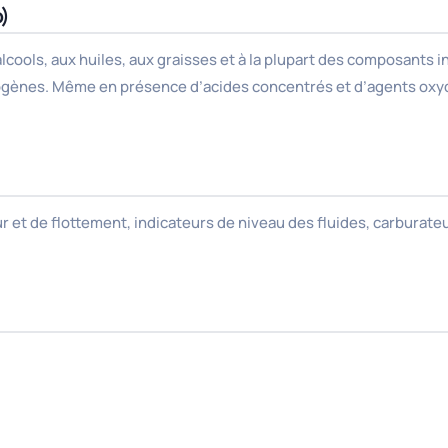
p)
alcools, aux huiles, aux graisses et à la plupart des composants
halogènes. Même en présence d’acides concentrés et d’agents o
 et de flottement, indicateurs de niveau des fluides, carburate