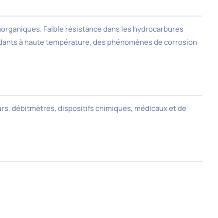
 inorganiques. Faible résistance dans les hydrocarbures
xydants à haute température, des phénomènes de corrosion
urs, débitmètres, dispositifs chimiques, médicaux et de