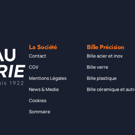
La Société
Bille Précision
Contact
Bille acier et inox
CGV
Bille verre
Mentions Légales
Bille plastique
News & Media
Bille céramique et aut
Cookies
Sommaire