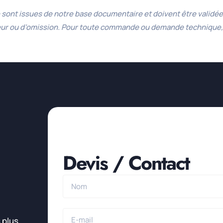
sont issues de notre base documentaire et doivent être validées
reur ou d’omission. Pour toute commande ou demande technique,
Devis / Contact
 plus