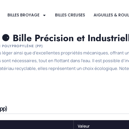
BILLES BROYAGE
BILLES CREUSES
AIGUILLES & ROU
⚈ Bille Précision et Industriel
N POLYPROPYLÈNE (PP)
léger ainsi que d’excellentes propriétés mécaniques, offrant une 
 sont nécessaires, tout en flottant dans l’eau. Il est possible d’
atériau recyclable, elles représentent un choix écologique. Notez
(pp)
Valeur