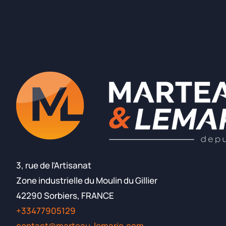
3, rue de l’Artisanat
Zone industrielle du Moulin du Gillier
42290 Sorbiers, FRANCE
+33477905129
contact@marteau-lemarie.com