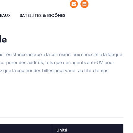
LEAUX
SATELLITES & BICÔNES
le
résistance accrue à la corrosion, aux chocs et à la fatigue.
incorporer des additifs, tels que des agents anti-UV, pour
 que la couleur des billes peut varier au fil du temps.
Unité