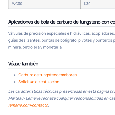
WC30
K30
Aplicaciones de bola de carburo de tungsteno con c
Válvulas de precisión especiales e hidráulicas, acopladores,
guías deslizantes, puntas de bolígrafo, pivotes y puntero
minera, petrolera y monetaria.
Véase también
Carburo de tungsteno tambores
Solicitud de cotización
Las características técnicas presentadas en esta página pr
Marteau- Lemarie rechaza cualquier responsabilidad en caso 
lemarie.com/contacto
)