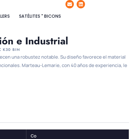
LERS
SATÉLITES " BICONS
ón e Industrial
C K30 BIN
recen una robustez notable. Su diseño favorece el material
encionales. Marteau-Lemarie, con 40 años de experiencia, le
Co