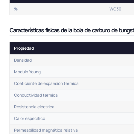
%
WC30
Características físicas de la bola de carburo de tung
Propiedad
Densidad
Módulo Young
Coeficiente de expansión térmica
Conductividad térmica
Resistencia eléctrica
Calor específico
Permeabilidad magnética relativa