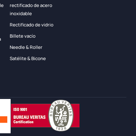
le
rectificado de acero
inoxidable
Rectificado de vidrio
Billete vacío
a
Needle & Roller
Satélite & Bicone