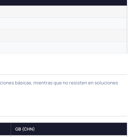
uciones básicas, mientras que no resisten en soluciones
GB (CHN)