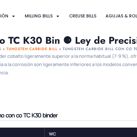
SIÓN
MILLING BILLS
CREUSE BILLS
AGUJAS & ROL
o TC K30 Bin ⚈ Ley de Precisi
S
»
TUNGSTEN CARBIDE BILL
»
TUNGSTEN CARBIDE BILL CON CO T
er cobalto ligeramente superior a la norma habitual (7-9 %), of
ia a la corrosión son ligeramente inferiores a los modelos conv
ncia.
no con co TC K30 binder
WC