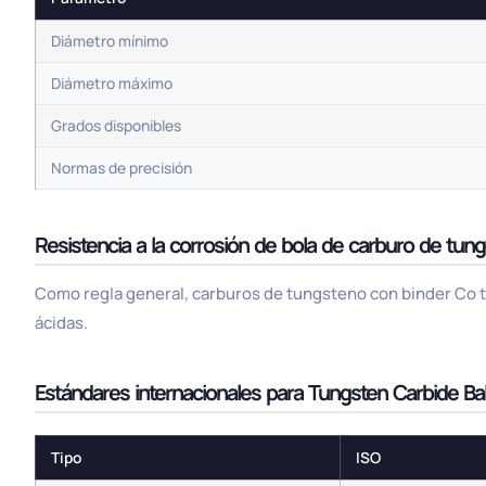
Diámetro mínimo
Diámetro máximo
Grados disponibles
Normas de precisión
Resistencia a la corrosión de bola de carburo de tu
Como regla general, carburos de tungsteno con binder Co ti
ácidas.
Estándares internacionales para Tungsten Carbide Ba
Tipo
ISO