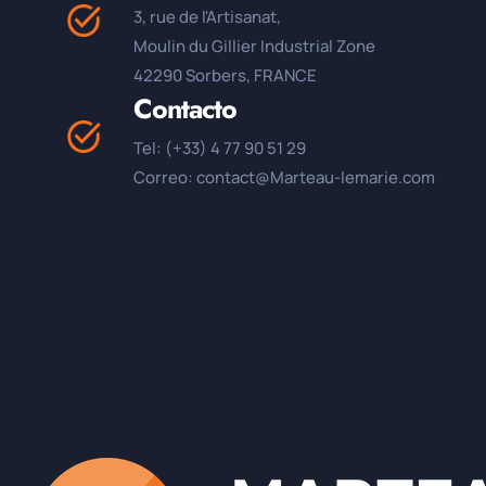
3, rue de l'Artisanat,
Moulin du Gillier Industrial Zone
42290 Sorbers, FRANCE
Contacto
Tel: (+33) 4 77 90 51 29
Correo: contact@Marteau-lemarie.com