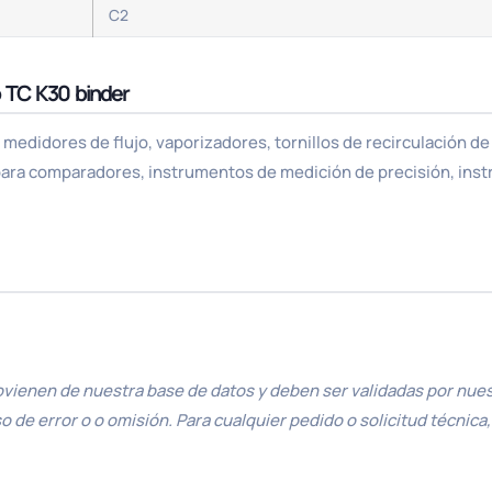
C2
o TC K30 binder
 medidores de flujo, vaporizadores, tornillos de recirculación de 
s para comparadores, instrumentos de medición de precisión, ins
ovienen de nuestra base de datos y deben ser validadas por nuest
de error o o omisión. Para cualquier pedido o solicitud técnica