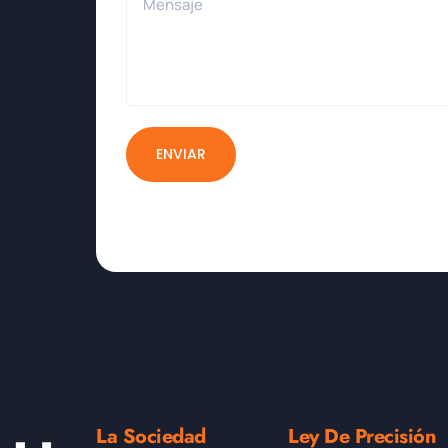
ENVIAR
La Sociedad
Ley De Precisión