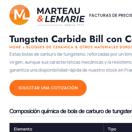
FACTURAS DE PRECI
Tungsten Carbide Bill con C
HOME
»
BLOQUES DE CERÁMICA & OTROS MATERIALES DURO
Estas bolas de carburo de tungsteno, reforzadas por un bind
virgen, aunque sus características mecánicas y la resistenc
garantiza una disponibilidad rápida de nuestro stock en Fra
SOLICITAR UNA COTIZACIÓN
Composición química de bola de carburo de tungste
Elemento
Tipo