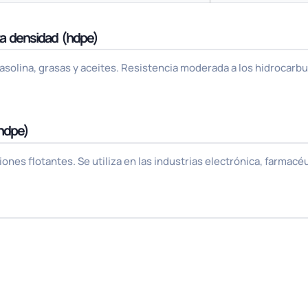
lta densidad (hdpe)
gasolina, grasas y aceites. Resistencia moderada a los hidrocarbu
(hdpe)
ones flotantes. Se utiliza en las industrias electrónica, farmacé