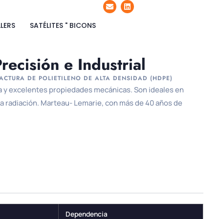
LERS
SATÉLITES " BICONS
recisión e Industrial
ACTURA DE POLIETILENO DE ALTA DENSIDAD (HDPE)
za y excelentes propiedades mecánicas. Son ideales en
 la radiación. Marteau- Lemarie, con más de 40 años de
Dependencia