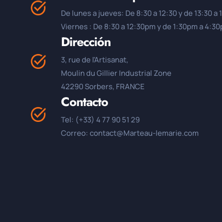
De lunes a jueves: De 8:30 a 12:30 y de 13:30 a 
Viernes : De 8:30 a 12:30pm y de 1:30pm a 4:3
Dirección
3, rue de l'Artisanat,
Moulin du Gillier Industrial Zone
42290 Sorbers, FRANCE
Contacto
Tel: (+33) 4 77 90 51 29
Correo: contact@Marteau-lemarie.com