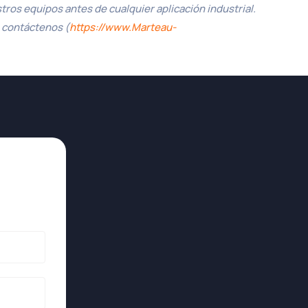
ros equipos antes de cualquier aplicación industrial.
, contáctenos (
https://www.Marteau-