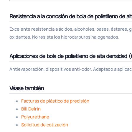
Resistencia a la corrosión de bola de polietileno de a
Excelente resistencia a ácidos, alcoholes, bases, ésteres, 
oxidantes. No resista los hidrocarburos halogenados.
Aplicaciones de bola de polietileno de alta densidad 
Antievaporación, dispositivos anti-odor. Adaptado a aplicaci
Véase también
Facturas de plástico de precisión
Bill Delrin
Polyurethane
Solicitud de cotización