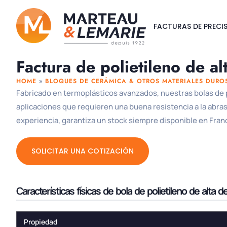
FACTURAS DE PRECI
Factura de polietileno de a
HOME
»
BLOQUES DE CERÁMICA & OTROS MATERIALES DURO
Fabricado en termoplásticos avanzados, nuestras bolas de p
aplicaciones que requieren una buena resistencia a la abras
experiencia, garantiza un stock siempre disponible en Franc
SOLICITAR UNA COTIZACIÓN
Características físicas de bola de polietileno de alta 
Propiedad