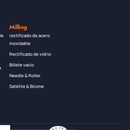
Milling
le
rectificado de acero
inoxidable
Rectificado de vidrio
Billete vacío
a
Needle & Roller
Satélite & Bicone